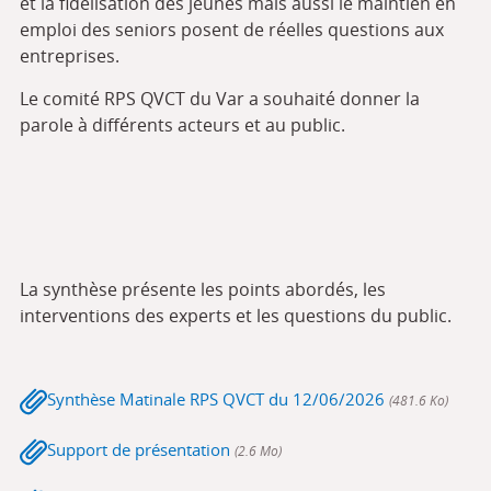
et la fidélisation des jeunes mais aussi le maintien en
emploi des seniors posent de réelles questions aux
entreprises.
Le comité RPS QVCT du Var a souhaité donner la
parole à différents acteurs et au public.
La synthèse présente les points abordés, les
interventions des experts et les questions du public.
Synthèse Matinale RPS QVCT du 12/06/2026
(481.6 Ko)
Support de présentation
(2.6 Mo)