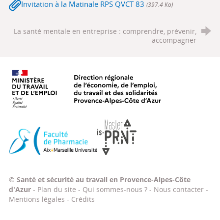
Invitation à la Matinale RPS QVCT 83
(397.4 Ko)
La santé mentale en entreprise : comprendre, prévenir,
accompagner
Ministère du travail, de l'emploi, d
Faculté de Pharmacie Aix-Marseille Université
Master IS-PRNT
©
Santé et sécurité au travail en Provence-Alpes-Côte
d'Azur
-
Plan du site
-
Qui sommes-nous ?
-
Nous contacter
-
Mentions légales
-
Crédits