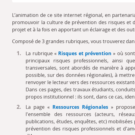
L’animation de ce site internet régional, en partenar
promouvoir la culture de prévention des risques et de
projet et à la fois en apportant un éclairage et des out
Composé de 3 grandes rubriques, vous trouverez dans 
La rubrique «
Risques et prévention
» où sont 
principaux risques professionnels, ainsi q
transversales, sont abordés de manière à appo
possible, sur des données régionales), à mettre
renvoyer le lecteur vers des ressources existantes
Dans ces pages, des travaux étudiants, conduits
propos institutionnel : ils sont, dans ce cas, ident
La page «
Ressources Régionales
» propose 
l'ensemble des ressources (acteurs, réseau
publications, études, enquêtes, etc) mobilisées
prévention des risques professionnels et d'amé