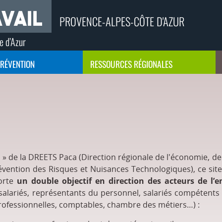
PROVENCE-ALPES-CÔTE D'AZUR
e d’Azur
PRÉVENTION
RESSOURCES RÉGIONALES
l » de la DREETS Paca (Direction régionale de l'économie, de
Prévention des Risques et Nuisances Technologiques), ce site
porte
un double objectif en direction des acteurs de l’e
 salariés, représentants du personnel, salariés compétents
rofessionnelles, comptables, chambre des métiers…) :