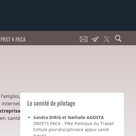
PRST 4 PACA
 l'emploi,
Le comité de pilotage
 internet
ntreprise
Sandra DIRIG et Nathalie AGOSTA
 en santé
DREETS PACA - Pôle Politique du Travail
Cellule pluridisciplinaire appui santé
travail