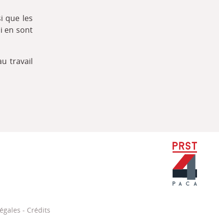
i que les
i en sont
u travail
PRST Paca
égales
-
Crédits