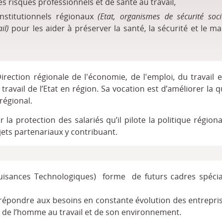
s risques professionnels et de santé au travail,
nstitutionnels régionaux
(Etat, organismes de sécurité soc
il)
pour les aider à préserver la santé, la sécurité et le ma
irection régionale de l'économie, de l'emploi, du travail 
travail de l’Etat en région. Sa vocation est d’améliorer la q
 régional.
 la protection des salariés qu’il pilote la politique région
jets partenariaux y contribuant.
uisances Technologiques) forme de futurs cadres spécia
répondre aux besoins en constante évolution des entrepris
té de l’homme au travail et de son environnement.