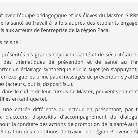
iat avec l’équipe pédagogique et les élèves du Master IS-PRN
 la santé au travail à la fois auprès des étudiants engagé
ils aux acteurs de l’entreprise de la région Paca.
ce site :
présentés les grands enjeux de santé et de sécurité au tra
ue des thématiques de prévention et de santé au trav
rter un éclairage synthétique sur le sujet (en s’appuyant
 en exergue les principaux messages de prévention s’y affér
 (acteurs, outils, dispositifs…).
 dans le cadre de leur cursus de Master, peuvent venir com
ifiés en tant que tel.
une entrée différente au lecteur en présentant, par ty
x d'acteurs, dispositifs d'accompagnement du dialogue
 pour la conduite des actions de promotion de la santé au tr
lioration des conditions de travail, en région Provence-A