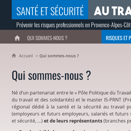
SANTÉ ET SÉCURITÉ
Prévenir les risques professionnels en Provence-Alpes-Côt
QUI SOMMES-NOUS ?
RISQUES ET 
ACCUEIL
Accueil
Qui sommes-nous ?
Qui sommes-nous ?
Né d’un partenariat entre le « Pôle Politique du Travai
du travail et des solidarités) et le master IS-PRNT (
régional dédié à la santé et la sécurité au travail 
(employeurs et futurs employeurs, salariés et futurs
et sécurité, …)
et de leurs représentants
(branches p