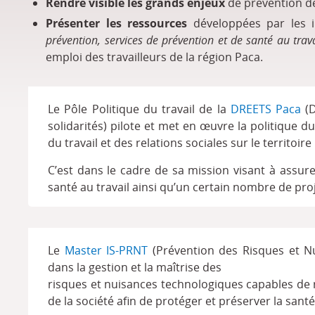
Rendre visible les grands enjeux
de prévention de
Présenter les ressources
développées par les i
prévention, services de prévention et de santé au trava
emploi des travailleurs de la région Paca.
Le Pôle Politique du travail de la
DREETS Paca
(D
solidarités) pilote et met en œuvre la politique du 
du travail et des relations sociales sur le territoire
C’est dans le cadre de sa mission visant à assurer
santé au travail ainsi qu’un certain nombre de pro
Le
Master IS-PRNT
(Prévention des Risques et N
dans la gestion et la maîtrise des
risques et nuisances technologiques capables de 
de la société afin de protéger et préserver la san