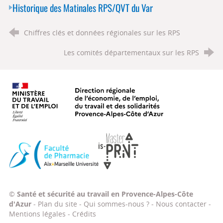
Historique des Matinales RPS/QVT du Var
Chiffres clés et données régionales sur les RPS
Les comités départementaux sur les RPS
Ministère du travail, de l'emploi, d
Faculté de Pharmacie Aix-Marseille Université
Master IS-PRNT
©
Santé et sécurité au travail en Provence-Alpes-Côte
d'Azur
-
Plan du site
-
Qui sommes-nous ?
-
Nous contacter
-
Mentions légales
-
Crédits