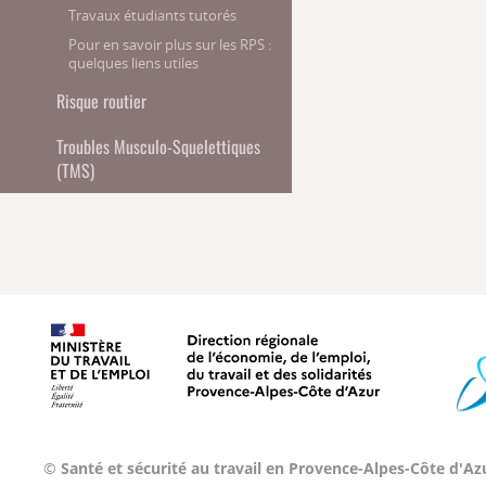
Travaux étudiants tutorés
Pour en savoir plus sur les RPS :
quelques liens utiles
Risque routier
Troubles Musculo-Squelettiques
(TMS)
Ministère du travail, de l'emploi
©
Santé et sécurité au travail en Provence-Alpes-Côte d'Az