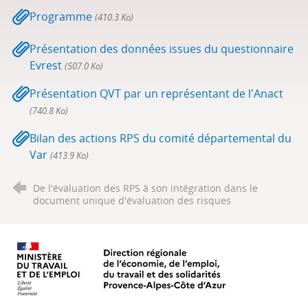
Programme
(410.3 Ko)
Présentation des données issues du questionnaire
Evrest
(507.0 Ko)
Présentation QVT par un représentant de l'Anact
(740.8 Ko)
Bilan des actions RPS du comité départemental du
Var
(413.9 Ko)
De l'évaluation des RPS à son intégration dans le
document unique d'évaluation des risques
Ministère du travail, de l'emploi, d
Faculté de Pharmacie Aix-Marseille Université
Master IS-PRNT