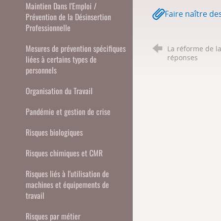
Maintien Dans l'Emploi /
Faire naître d
Prévention de la Désinsertion
Professionnelle
Mesures de prévention spécifiques
La réforme de la
réponses
liées à certains types de
personnels
Organisation du Travail
Pandémie et gestion de crise
Risques biologiques
Risques chimiques et CMR
Risques liés à l'utilisation de
machines et équipements de
travail
Risques par métier