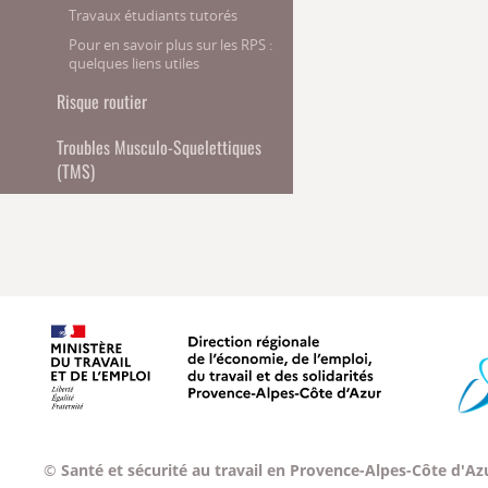
Travaux étudiants tutorés
Pour en savoir plus sur les RPS :
quelques liens utiles
Risque routier
Troubles Musculo-Squelettiques
(TMS)
Ministère du travail, de l'emploi
©
Santé et sécurité au travail en Provence-Alpes-Côte d'Az