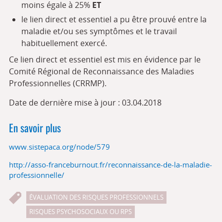
moins égale à 25%
ET
le lien direct et essentiel a pu être prouvé entre la
maladie et/ou ses symptômes et le travail
habituellement exercé.
Ce lien direct et essentiel est mis en évidence par le
Comité Régional de Reconnaissance des Maladies
Professionnelles (CRRMP).
Date de dernière mise à jour : 03.04.2018
En savoir plus
www.sistepaca.org/node/579
http://asso-franceburnout.fr/reconnaissance-de-la-maladie-
professionnelle/
ÉVALUATION DES RISQUES PROFESSIONNELS
RISQUES PSYCHOSOCIAUX OU RPS