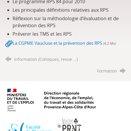
Le programme RPS 84 pour 2010
Les principales définitions relatives aux RPS
Réflexion sur la méthodologie d’évaluation et de
prévention des RPS
Prévenir les TMS et les RPS
La CGPME Vaucluse et la prévention des RPS
(4.2 Mo)
Information (Colloques, revue ...)
Formation
Ministère du travail, de l'emploi, d
Faculté de Pharmacie Aix-Marseille Université
Master IS-PRNT