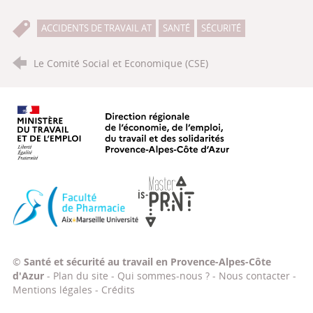
ACCIDENTS DE TRAVAIL AT
SANTÉ
SÉCURITÉ
Le Comité Social et Economique (CSE)
Ministère du travail, de l'emploi, d
Faculté de Pharmacie Aix-Marseille Université
Master IS-PRNT
©
Santé et sécurité au travail en Provence-Alpes-Côte
d'Azur
-
Plan du site
-
Qui sommes-nous ?
-
Nous contacter
-
Mentions légales
-
Crédits