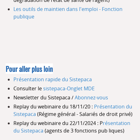
dégradation de l’état de santé de l’agent)
Les outils de maintien dans l'emploi - Fonction
publique
Pour aller plus loin
Présentation rapide du Sistepaca
Consulter le
sistepaca-Onglet MDE
Newsletter du Sistepaca /
Abonnez-vous
Replay du webinaire du 18/11/20
:
Présentation du
Sistepaca
(Régime général - Salariés de droit privé)
Replay du webinaire du 22/11/2024 :
P
résentation
du Sistepaca
(agents de 3 fonctions pub liques)