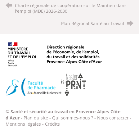
Charte régionale de coopération sur le Maintien dans
l'emploi (MDE) 2026-2030
Plan Régional Santé au Travail
Ministère du travail, de l'emploi, d
Faculté de Pharmacie Aix-Marseille Université
Master IS-PRNT
©
Santé et sécurité au travail en Provence-Alpes-Côte
d'Azur
-
Plan du site
-
Qui sommes-nous ?
-
Nous contacter
-
Mentions légales
-
Crédits