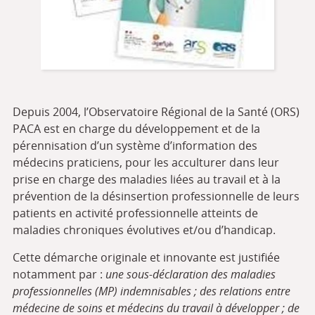
Depuis 2004, l’Observatoire Régional de la Santé (ORS)
PACA est en charge du développement et de la
pérennisation d’un système d’information des
médecins praticiens, pour les acculturer dans leur
prise en charge des maladies liées au travail et à la
prévention de la désinsertion professionnelle de leurs
patients en activité professionnelle atteints de
maladies chroniques évolutives et/ou d’handicap.
Cette démarche originale et innovante est justifiée
notamment par :
une sous-déclaration des maladies
professionnelles (MP) indemnisables ; des relations entre
médecine de soins et médecins du travail à développer ; de