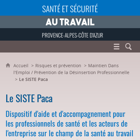
SANTÉ ET SÉCURITÉ
PROVENCE-ALPES-CÔTE D'AZUR
Accueil
Risques et prévention
Maintien Dans
l'Emploi / Prévention de la Désinsertion Professionnelle
Le SISTE Paca
Le SISTE Paca
Dispositif d'aide et d'accompagnement pour
les professionnels de santé et les acteurs de
l'entreprise sur le champ de la santé au travail