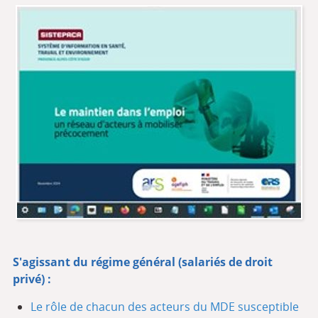
S'agissant du régime général (salariés de droit
privé) :
Le rôle de chacun des acteurs du MDE susceptible