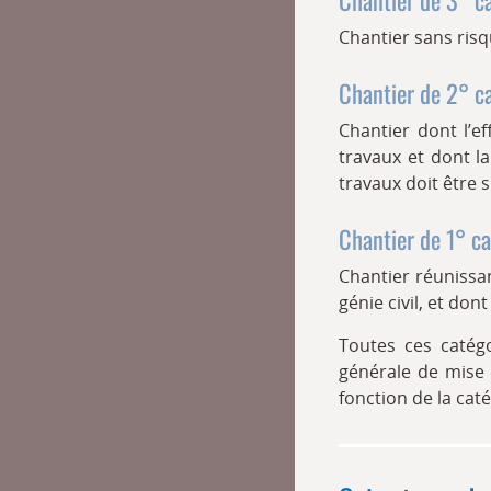
Chantier sans risq
Chantier de 2° c
Chantier dont l’e
travaux et dont l
travaux doit être
Chantier de 1° ca
Chantier réunissa
génie civil, et do
Toutes ces catég
générale de mise 
fonction de la cat