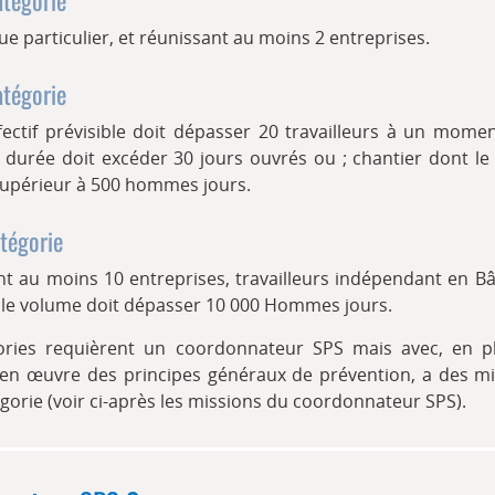
ue particulier, et réunissant au moins 2 entreprises.
atégorie
ffectif prévisible doit dépasser 20 travailleurs à un mom
a durée doit excéder 30 jours ouvrés ou ; chantier dont l
 supérieur à 500 hommes jours.
tégorie
nt au moins 10 entreprises, travailleurs indépendant en Bâ
nt le volume doit dépasser 10 000 Hommes jours.
ories requièrent un coordonnateur SPS mais avec, en p
en œuvre des principes généraux de prévention, a des mi
égorie (voir ci-après les missions du coordonnateur SPS).