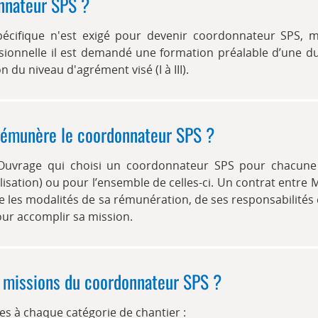
nnateur SPS ?
écifique n'est exigé pour devenir coordonnateur SPS, m
sionnelle il est demandé une formation préalable d’une du
n du niveau d'agrément visé (I à III).
 rémunère le coordonnateur SPS ?
d’Ouvrage qui choisi un coordonnateur SPS pour chacun
lisation) ou pour l’ensemble de celles-ci. Un contrat entre 
e les modalités de sa rémunération, de ses responsabilités
our accomplir sa mission.
s missions du coordonnateur SPS ?
es à chaque catégorie de chantier :