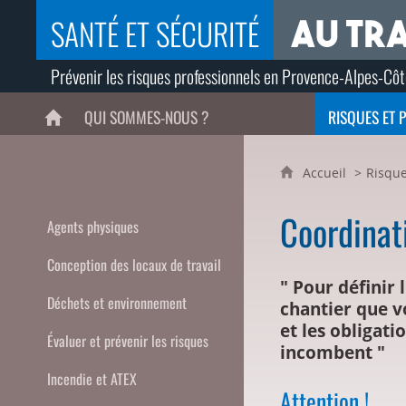
SANTÉ ET SÉCURITÉ
Prévenir les risques professionnels en Provence-Alpes-Côt
QUI SOMMES-NOUS ?
RISQUES ET 
ACCUEIL
Accueil
Risque
Coordinat
Agents physiques
Conception des locaux de travail
" Pour définir 
Déchets et environnement
chantier que v
et les obligati
Évaluer et prévenir les risques
incombent "
Incendie et ATEX
Attention !