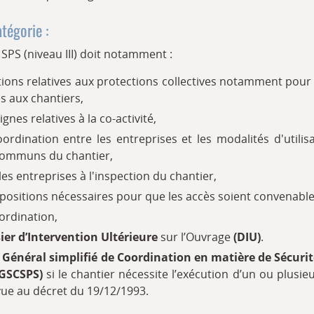
tégorie :
PS (niveau III) doit notamment :
étions relatives aux protections collectives notamment pour
ès aux chantiers,
ignes relatives à la co-activité,
oordination entre les entreprises et les modalités d'utili
ommuns du chantier,
es entreprises à l'inspection du chantier,
spositions nécessaires pour que les accès soient convenable
ordination,
ier d’Intervention Ultérieure
sur l’Ouvrage
(DIU)
.
 Général simplifié de Coordination en matière de Sécurit
PGSCSPS)
si le chantier nécessite l’exécution d’un ou plusieu
évue au décret du 19/12/1993.