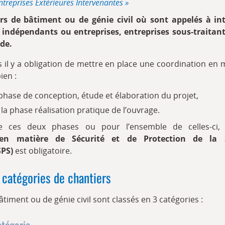
Entreprises Extérieures Intervenantes »
rs de bâtiment ou de génie civil où sont appelés à int
s indépendants ou entreprises, entreprises sous-traitant
ude.
 il y a obligation de mettre en place une coordination en 
ien :
 phase de conception, étude et élaboration du projet,
la phase réalisation pratique de l’ouvrage.
 ces deux phases ou pour l’ensemble de celles-ci,
 en matière de Sécurité et de Protection de la
SPS)
est obligatoire.
 catégories de chantiers
âtiment ou de génie civil sont classés en 3 catégories :
atégorie