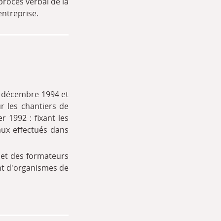
 procès verbal de la
ntreprise.
6 décembre 1994 et
ur les chantiers de
r 1992 : fixant les
vaux effectués dans
 et des formateurs
nt d'organismes de