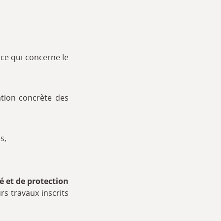
 ce qui concerne le
sation concrète des
s,
é et de protection
rs travaux inscrits