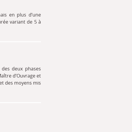
ais en plus d’une
rée variant de 5 à
e des deux phases
Maître d’Ouvrage et
 et des moyens mis