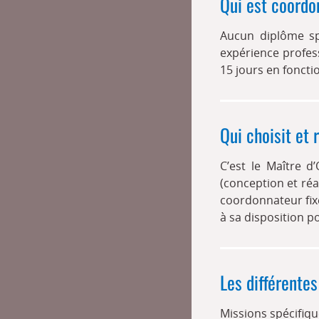
Qui est coordo
Aucun diplôme sp
expérience profes
15 jours en fonctio
Qui choisit et
C’est le Maître 
(conception et réa
coordonnateur fix
à sa disposition p
Les différente
Missions spécifiqu