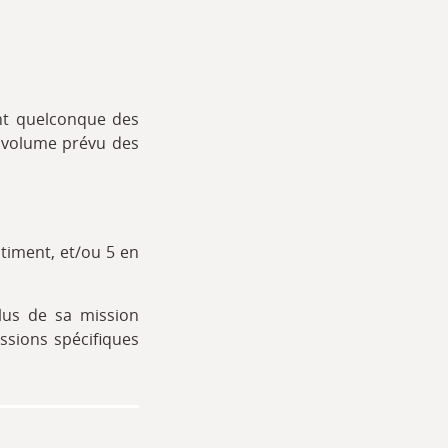
ent quelconque des
e volume prévu des
timent, et/ou 5 en
lus de sa mission
ssions spécifiques