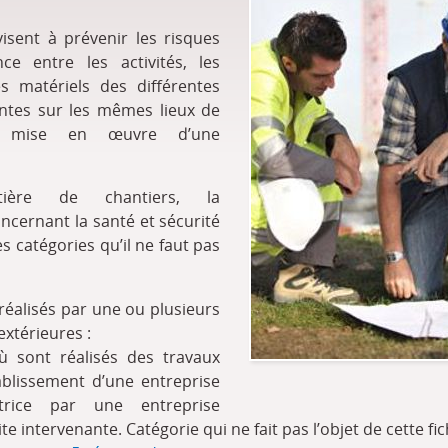
visent à prévenir les risques
ence entre les activités, les
les matériels des différentes
ntes sur les mêmes lieux de
a mise en œuvre d’une
ière de chantiers, la
ncernant la santé et sécurité
s catégories qu’il ne faut pas
réalisés par une ou plusieurs
extérieures :
ù sont réalisés des travaux
blissement d’une entreprise
satrice par une entreprise
te intervenante. Catégorie qui ne fait pas l’objet de cette fic