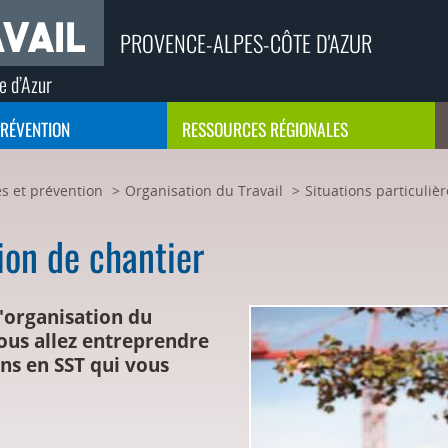
PROVENCE-ALPES-CÔTE D'AZUR
e d’Azur
PRÉVENTION
RESSOURCES RÉGIONALES
s et prévention
Organisation du Travail
Situations particulièr
ion de chantier
l'organisation du
ous allez entreprendre
ons en SST qui vous