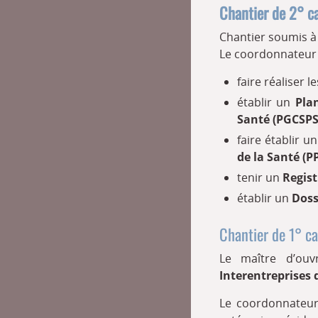
Chantier de 2° ca
Chantier soumis à 
Le coordonnateur 
faire réaliser 
établir un
Pla
Santé (PGCSPS
faire établir u
de la Santé (
tenir un
Regist
établir un
Doss
Chantier de 1° ca
Le maître d’ouv
Interentreprises 
Le coordonnateur 