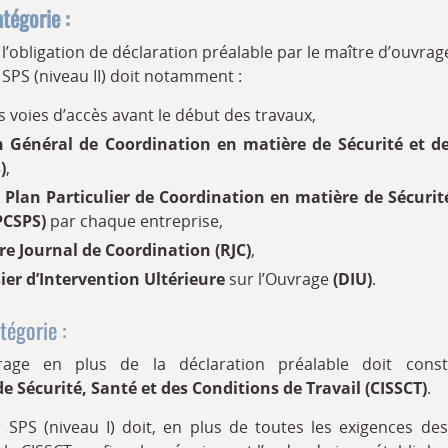
tégorie :
l’obligation de déclaration préalable par le maître d’ouvrag
SPS (niveau II) doit notamment :
les voies d’accès avant le début des travaux,
n Général de Coordination en matière de Sécurité et de
)
,
n
Plan Particulier de Coordination en matière de Sécurit
PPCSPS)
par chaque entreprise,
re Journal
de Coordination (RJC)
,
ier d’Intervention Ultérieure
sur l’Ouvrage
(DIU)
.
tégorie :
rage en plus de la déclaration préalable doit con
de Sécurité, Santé et des Conditions de Travail (CISSCT)
.
SPS (niveau I) doit, en plus de toutes les exigences de