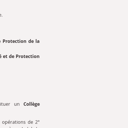
e.
 Protection de la
é et de Protection
stituer un
Collège
s opérations de 2°