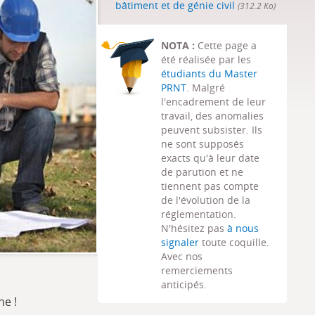
bâtiment et de génie civil
(312.2 Ko)
NOTA :
Cette page a
été réalisée par les
étudiants du Master
PRNT
. Malgré
l'encadrement de leur
travail, des anomalies
peuvent subsister. Ils
ne sont supposés
exacts qu'à leur date
de parution et ne
tiennent pas compte
de l'évolution de la
réglementation.
N'hésitez pas
à nous
signaler
toute coquille.
Avec nos
remerciements
anticipés.
he !