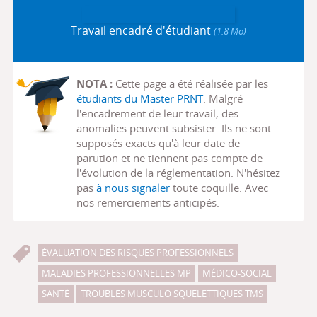
Travail encadré d'étudiant
(1.8 Mo)
NOTA :
Cette page a été réalisée par les
étudiants du Master PRNT
. Malgré
l'encadrement de leur travail, des
anomalies peuvent subsister. Ils ne sont
supposés exacts qu'à leur date de
parution et ne tiennent pas compte de
l'évolution de la réglementation. N'hésitez
pas
à nous signaler
toute coquille. Avec
nos remerciements anticipés.
ÉVALUATION DES RISQUES PROFESSIONNELS
MALADIES PROFESSIONNELLES MP
MÉDICO-SOCIAL
SANTÉ
TROUBLES MUSCULO SQUELETTIQUES TMS