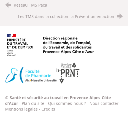
Réseau TMS Paca
Les TMS dans la collection La Prévention en action
Ministère du travail, de l'emploi, d
Faculté de Pharmacie Aix-Marseille Université
Master IS-PRNT
©
Santé et sécurité au travail en Provence-Alpes-Côte
d'Azur
-
Plan du site
-
Qui sommes-nous ?
-
Nous contacter
-
Mentions légales
-
Crédits