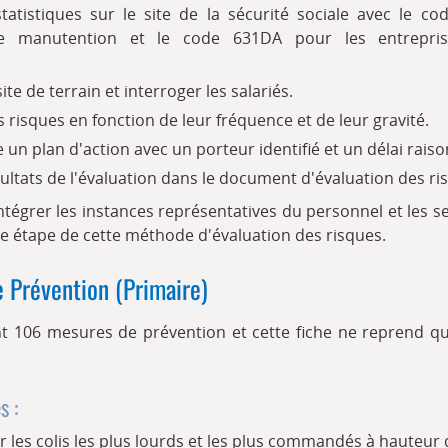
tatistiques sur le site de la sécurité sociale avec le c
de manutention et le code 631DA pour les entrepris
ite de terrain et interroger les salariés.
s risques en fonction de leur fréquence et de leur gravité.
 un plan d'action avec un porteur identifié et un délai rais
sultats de l'évaluation dans le document d'évaluation des ri
à intégrer les instances représentatives du personnel et les s
ue étape de cette méthode d'évaluation des risques.
 Prévention (Primaire)
nt 106 mesures de prévention et cette fiche ne reprend qu
s :
r les colis les plus lourds et les plus commandés à hauteur 