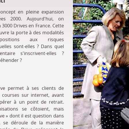
ci
concept en pleine expansion
es 2000. Aujourd'hui, on
3000 Drives en France. Cette
ouvre la porte à des modalités
xpositions aux risques
elles sont-elles ? Dans quel
ntaire s'inscrivent-elles ?
éhender ?
ve permet à ses clients de
courses sur internet, avant
pérer à un point de retrait.
nisations se côtoient, mais
ive » dont il est question dans
e, se déroule de la manière