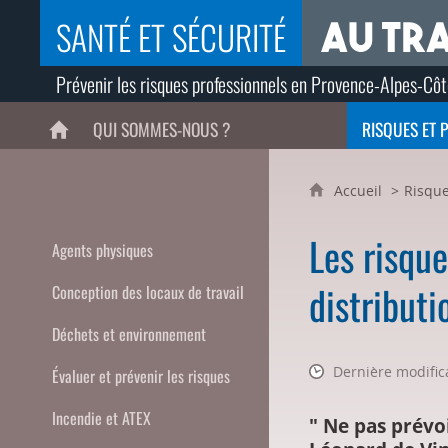
SANTÉ ET SÉCURITÉ
Prévenir les risques professionnels en Provence-Alpes-Côt
QUI SOMMES-NOUS ?
RISQUES ET 
ACCUEIL
Accueil
Risque
Les risque
Agents physiques
distributi
Conception des locaux de travail
Déchets et environnement
Dernière modifica
Évaluer et prévenir les risques
Incendie et ATEX
" Ne pas prévoi