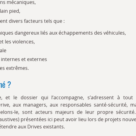
ons mécaniques,
lain pied,
ent divers facteurs tels que :
miques dangereux liés aux échappements des véhicules,
et les violences,
ale
s internes et externes
es extrêmes.
né ?
e, et le dossier qui l’accompagne, s’adressent à tout c
rive, aux managers, aux responsables santé-sécurité, m
pelons-le, sont acteurs majeurs de leur propre sécurité.
stives) présentées ici peut avoir lieu lors de projets nou
’étendre aux Drives existants.