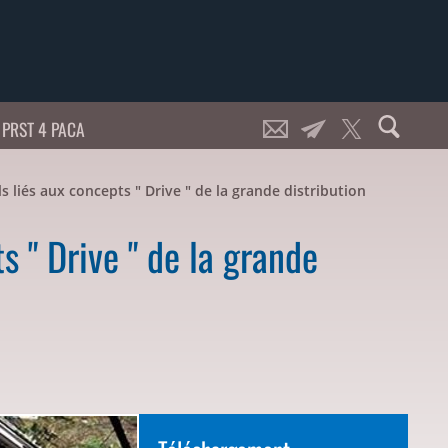
PRST 4 PACA
s liés aux concepts " Drive " de la grande distribution
s " Drive " de la grande