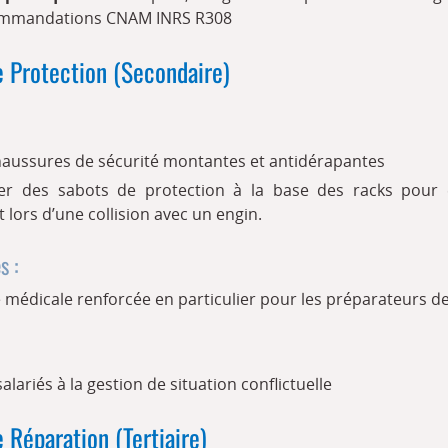
commandations CNAM INRS R308
 Protection (Secondaire)
chaussures de sécurité montantes et antidérapantes
ner des sabots de protection à la base des racks pour é
lors d’une collision avec un engin.
s :
ce médicale renforcée en particulier pour les préparateurs
alariés à la gestion de situation conflictuelle
 Réparation (Tertiaire)