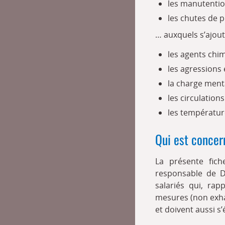
les manutenti
les chutes de p
… auxquels s’ajout
les agents chi
les agressions 
la charge ment
les circulation
les températur
Qui est concer
La présente fich
responsable de D
salariés qui, rap
mesures (non exhau
et doivent aussi s