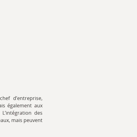
hef d’entreprise,
ais également aux
 L’intégration des
veaux, mais peuvent