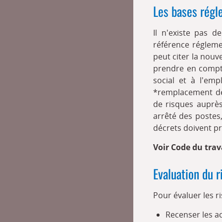
Les bases régl
Il n'existe pas d
référence régleme
peut citer la nouve
prendre en compte 
social et à l'emp
*remplacement de 
de risques auprès
arrêté des postes
décrets doivent pré
Voir Code du trava
Evaluation du r
Pour évaluer les r
Recenser les ac