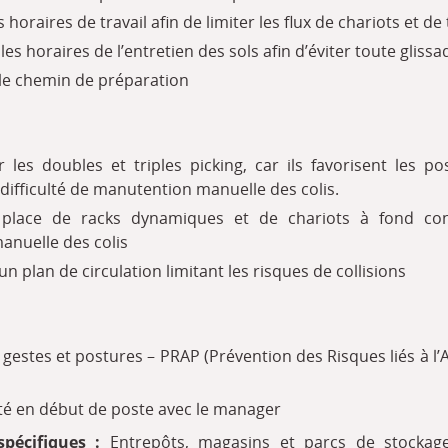
 horaires de travail afin de limiter les flux de chariots et de
es horaires de l’entretien des sols afin d’éviter toute glissa
 le chemin de préparation
 les doubles et triples picking, car ils favorisent les po
difficulté de manutention manuelle des colis.
place de racks dynamiques et de chariots à fond const
nuelle des colis
’un plan de circulation limitant les risques de collisions
gestes et postures – PRAP (Prévention des Risques liés à l’A
ité en début de poste avec le manager
spécifiques :
Entrepôts, magasins et parcs de stockage