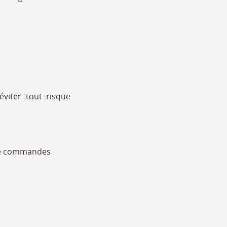
viter tout risque
 de commandes