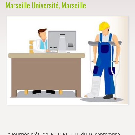
Marseille Université, Marseille
La Journée d'étude IRT-DIRECCTE du 16 septembre