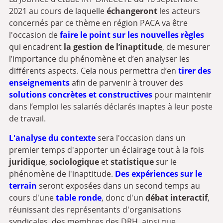
2021 au cours de laquelle
échangeront
les acteurs
concernés par ce thème en région PACA va être
l'occasion de
faire le point sur les nouvelles règles
qui encadrent
la gestion de l’inaptitude
, de mesurer
l’importance du phénomène et d’en analyser les
différents aspects. Cela nous permettra d’en
tirer des
enseignements
afin de parvenir à trouver des
solutions concrètes et constructives
pour maintenir
dans l’emploi les salariés déclarés inaptes à leur poste
de travail.
L'analyse du contexte
sera l'occasion dans un
premier temps d'apporter un éclairage tout à la fois
juridique
,
sociologique
et
statistique
sur le
phénomène de l'inaptitude.
Des expériences sur le
terrain
seront exposées dans un second temps au
cours d'une
table ronde
, donc d'un
débat interactif
,
réunissant des représentants d'organisations
syndicales, des membres des DRH, ainsi que