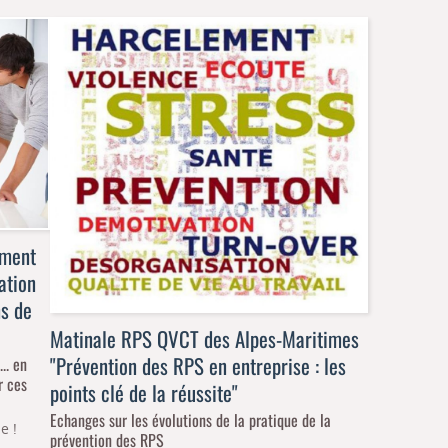
ement
ation
ns de
Matinale RPS QVCT des Alpes-Maritimes
"Prévention des RPS en entreprise : les
.. en
r ces
points clé de la réussite"
Echanges sur les évolutions de la pratique de la
e !
prévention des RPS