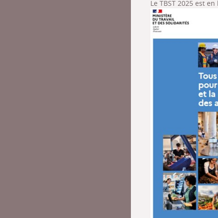
Le TBST 2025 est en l