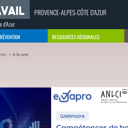
PROVENCE-ALPES-CÔTE D'AZUR
e d’Azur
PRÉVENTION
RESSOURCES RÉGIONALES
ités
A la une