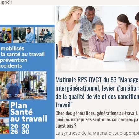
igne !
Matinale RPS QVCT du 83 "Manag
intergénérationnel, levier d'amélior
de la qualité de vie et des conditio
travail"
Choc des générations, générations au travail, .
quoi les entreprises sont-elles concernées pa
questions ?
La synthèse de la Matinale est disponibl