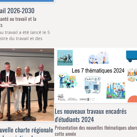
vail 2026-2030
anté au travail et la
ts
 travail a été lancé le 5
stre du travail et des
Les nouveaux travaux encadrés
d'étudiants 2024
Présentation des nouvelles thématiques abor
uvelle charte régionale
cette année