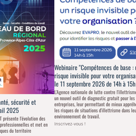
Webinaire "Compétences de base : 
risque invisible pour votre organisa
le 11 septembre 2026 de 14h à 15h
L'Agence nationale de lutte contre l'illettris
un nouvel outil de diagnostic gratuit pour les
nté, sécurité et
entreprises, leur permettant de mieux appré
vail 2025
les risques de situations d'illettrisme dans le
environnement de travail.
 présente l'évolution des
Inscrivez-vous !
 professionnelles et met en
ques du territoire