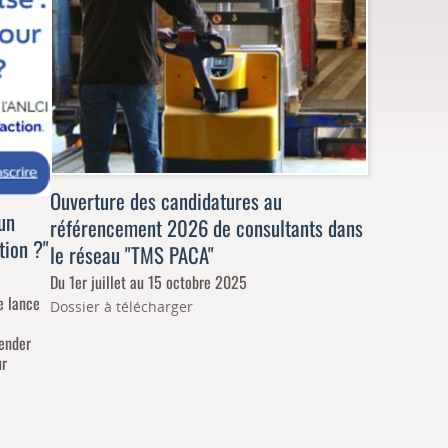
Ouverture des candidatures au
un
référencement 2026 de consultants dans
tion ?"
le réseau "TMS PACA"
Du 1er juillet au 15 octobre 2025
me lance
Dossier à télécharger
hender
ur